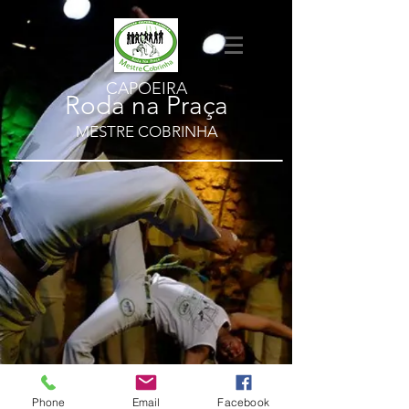
CAPOEIRA
Roda na Praça
MESTRE COBRINHA
Phone
Email
Facebook